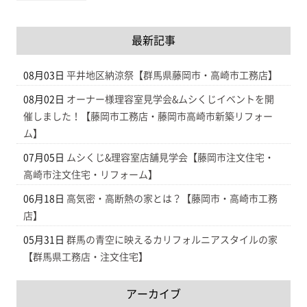
最新記事
08月03日
平井地区納涼祭【群馬県藤岡市・高崎市工務店】
08月02日
オーナー様理容室見学会&ムシくじイベントを開
催しました！【藤岡市工務店・藤岡市高崎市新築リフォー
ム】
07月05日
ムシくじ&理容室店舗見学会【藤岡市注文住宅・
高崎市注文住宅・リフォーム】
06月18日
高気密・高断熱の家とは？【藤岡市・高崎市工務
店】
05月31日
群馬の青空に映えるカリフォルニアスタイルの家
【群馬県工務店・注文住宅】
アーカイブ