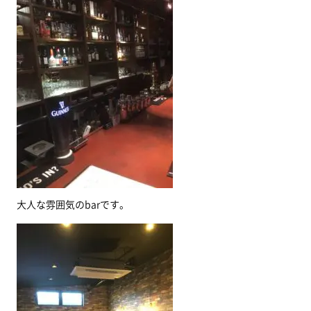
大人な雰囲気のbarです。