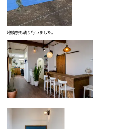
地鎮祭も執り行いました。