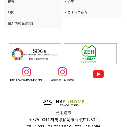
・概要
・沿革
・地図
・スタッフ紹介
・個人情報保護方針
茂木建設
〒375-0044 群馬県藤岡市西平井1253-1
TEL：0274-23-2738 FAX：0274-25-8086