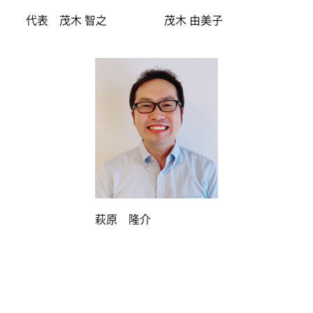
代表 茂木 智之
茂木 由美子
萩原 隆介