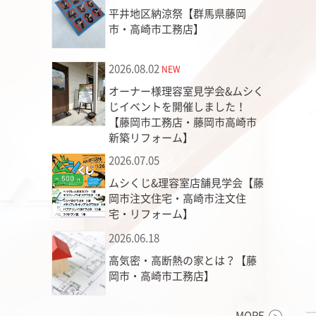
平井地区納涼祭【群馬県藤岡
市・高崎市工務店】
2026.08.02
NEW
オーナー様理容室見学会&ムシく
じイベントを開催しました！
【藤岡市工務店・藤岡市高崎市
新築リフォーム】
2026.07.05
ムシくじ&理容室店舗見学会【藤
岡市注文住宅・高崎市注文住
宅・リフォーム】
2026.06.18
高気密・高断熱の家とは？【藤
岡市・高崎市工務店】
MORE