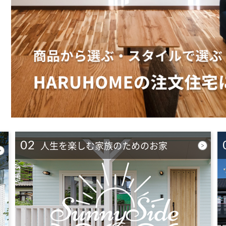
02
ウ
人生を楽しむ家族のためのお家