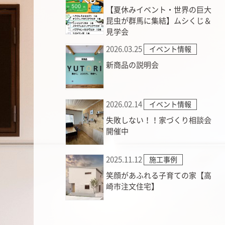
【夏休みイベント・世界の巨大
昆虫が群馬に集結】ムシくじ＆
見学会
2026.03.25
イベント情報
新商品の説明会
2026.02.14
イベント情報
失敗しない！！家づくり相談会
開催中
2025.11.12
施工事例
笑顔があふれる子育ての家【高
崎市注文住宅】