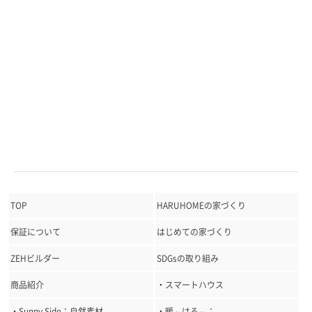
TOP
HARUHOMEの家づくり
保証について
はじめての家づくり
ZEHビルダー
SDGsの取り組み
商品紹介
・スマートハウス
・Sunny Side：自然素材
・暖～はる～：